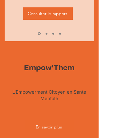
Consulter le rapport
Empow'Them
L'Empowerment Citoyen en Santé
Mentale
En savoir plus