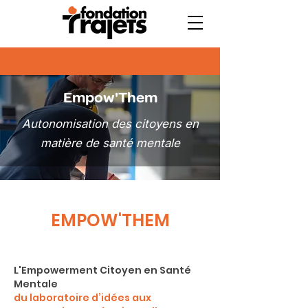
Empow'Them
Autonomisation des citoyens en
matière de santé mentale
EMPOW'THEM
L'Empowerment Citoyen en Santé
Mentale
du laboratoire d’idées aux