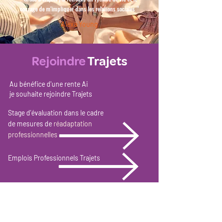
”
courage de m'impliquer dans les relations sociales
Alexa Young
Rejoindre
Trajets
Au bénéfice d'une rente Ai
je souhaite rejoindre Trajets
Stage d'évaluation dans le cadre
de mesures de
réadaptation
professionnelles
Emplois Professionnels Trajets