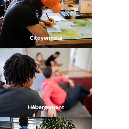
Citoyenneté
Hébergement