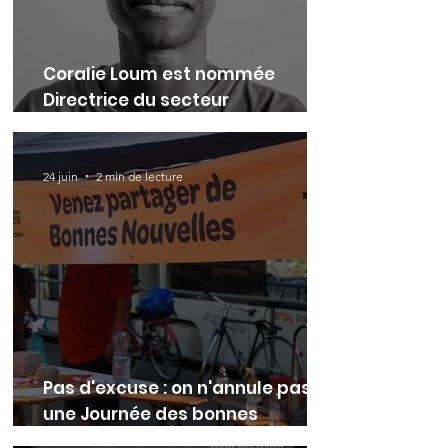
Coralie Loum est nommée
Directrice du secteur
Entrepreneurial et
Développement.
24 juin
2 min de lecture
Pas d'excuse : on n'annule pas
une Journée des bonnes
nouvelles !