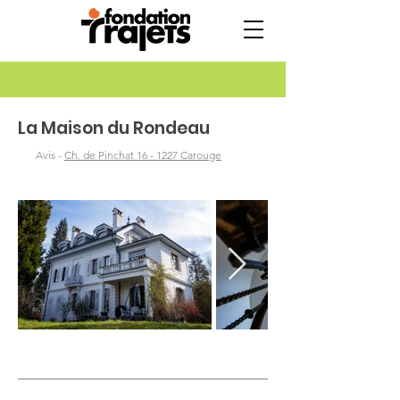
La Maison du Rondeau
Avis -
Ch. de Pinchat 16 - 1227 Carouge