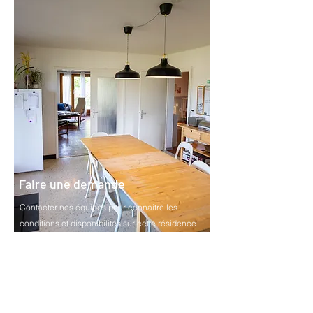
Faire une demande
Contacter nos équipes pour connaitre les
conditions et disponibilités sur cette résidence
Contact