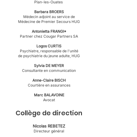
Plan-les-Ouates
Barbara BROERS
Médecin adjoint au service de
Médecine de Premier Secours HUG
Antonietta FRANGI*
Partner chez Cougar Partners SA
Logos CURTIS
Psychiatre, responsable de l'unité
de psychiatrie du jeune adulte, HUG
Sylvia DE MEYER
Consultante en communication
Anne-Claire BISCH
Courtière en assurances
Marc BALAVOINE
Avocat
Collège de direction
Nicolas REBETEZ
Directeur général