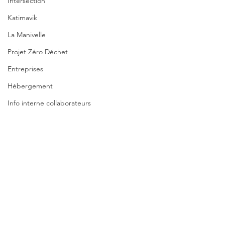
Intersection
Katimavik
La Manivelle
Projet Zéro Déchet
Entreprises
Hébergement
Info interne collaborateurs