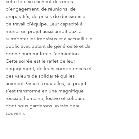
cette fête se cachent des mois 
d'engagement, de réunions, de 
préparatifs, de prises de décisions et 
de travail d'équipe. Leur capacité à 
mener un projet aussi ambitieux, à 
surmonter les imprévus et à accueillir le 
public avec autant de générosité et de 
bonne humeur force l'admiration. 
Cette soirée est le reflet de leur 
engagement, de leurs compétences et 
des valeurs de solidarité qui les 
animent. Grâce à eux-elles, ce projet 
s'est transformé en une magnifique 
réussite humaine, festive et solidaire 
dont nous garderons un très beau 
souvenir.