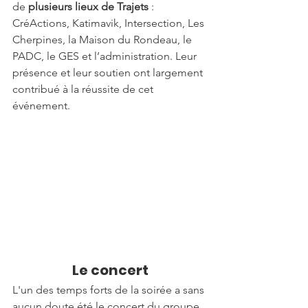
de 
plusieurs lieux de Trajets
 : 
CréActions, Katimavik, Intersection, Les 
Cherpines, la Maison du Rondeau, le 
PADC, le GES et l’administration. Leur 
présence et leur soutien ont largement 
contribué à la réussite de cet 
événement.
Le concert
L'un des temps forts de la soirée a sans 
aucun doute été le concert du groupe 