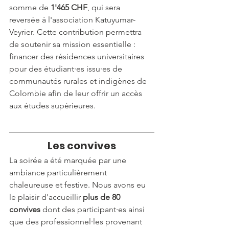
somme de 
1'465 CHF
, qui sera 
reversée à l'association Katuyumar-
Veyrier. Cette contribution permettra 
de soutenir sa mission essentielle : 
financer des résidences universitaires 
pour des étudiant·es issu·es de 
communautés rurales et indigènes de 
Colombie afin de leur offrir un accès 
aux études supérieures.
Les convives
La soirée a été marquée par une 
ambiance particulièrement 
chaleureuse et festive. Nous avons eu 
le plaisir d'accueillir 
plus de 80 
convives
 dont des participant·es ainsi 
que des professionnel·les provenant 