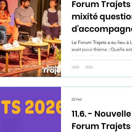
Forum Trajets
mixité questio
d'accompagn
Le Forum Trajets a eu lieu à 
avait pour thème : Quelle est
relation d'accompagnement
22 mai
11.6. - Nouvell
Forum Trajets