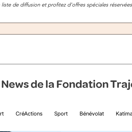
liste de diffusion et profitez d'offres spéciales réservé
 News de la Fondation Traj
rt
CréActions
Sport
Bénévolat
Katima