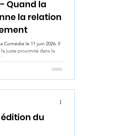
 - Quand la
nne la relation
ement
La Comédie le 11 juin 2026. Il
 la juste proximité dans la
 ?
e édition du