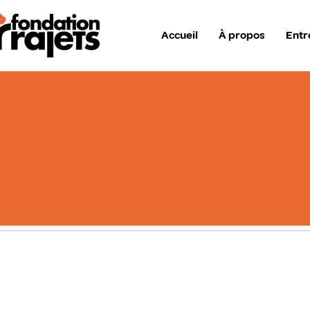
Accueil
À propos
Entr