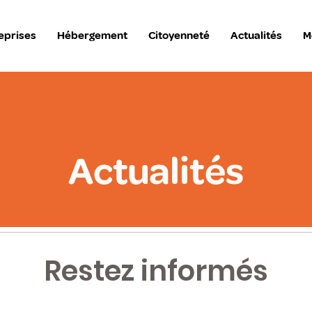
eprises
Hébergement
Citoyenneté
Actualités
M
Actualités
Restez informés