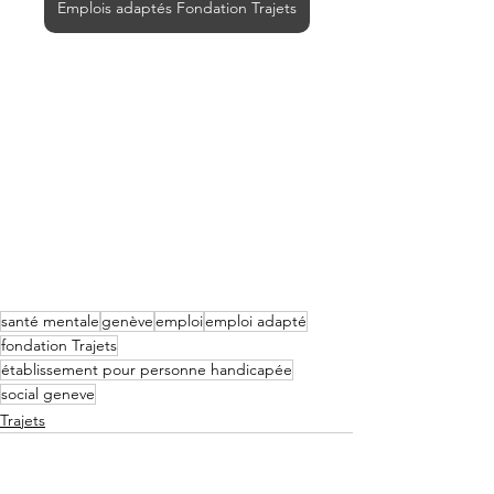
Emplois adaptés Fondation Trajets
santé mentale
genève
emploi
emploi adapté
fondation Trajets
établissement pour personne handicapée
social geneve
Trajets