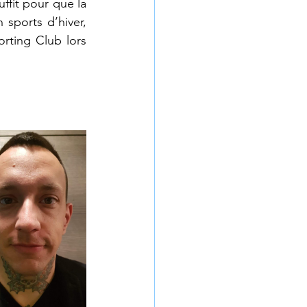
fit pour que la 
 sports d’hiver, 
rting Club lors 