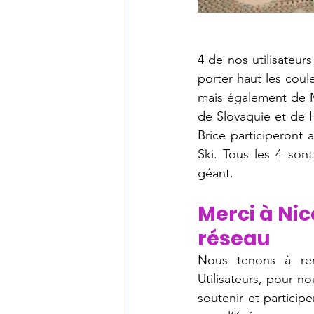
4 de nos utilisateurs
porter haut les coul
mais également de M
de Slovaquie et de Ho
Brice participeront
Ski. Tous les 4 sont
géant.
Merci à Nic
réseau
Nous tenons à rem
Utilisateurs, pour no
soutenir et particip