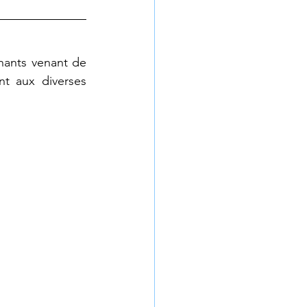
nants venant de 
t aux diverses 