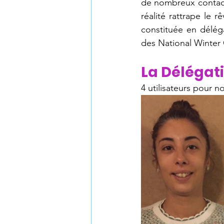
de nombreux contacts
réalité rattrape le r
constituée en déléga
des National Winter
La Délégat
4 utilisateurs pour n