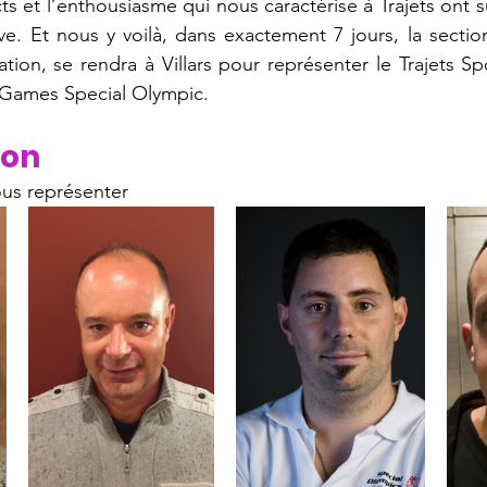
 et l’enthousiasme qui nous caractérise à Trajets ont suf
êve. Et nous y voilà, dans exactement 7 jours, la section
tion, se rendra à Villars pour représenter le Trajets Spo
 Games Special Olympic.
ion
ous représenter