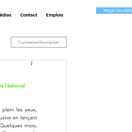
Nous souten
édias
Contact
Emplois
Connexion/Inscription
es National 
plein les yeux, 
usive en lançant 
Quelques mois, 