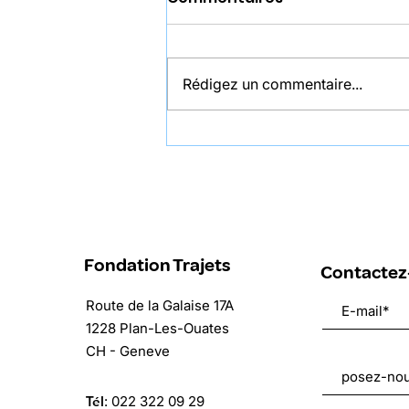
Rédigez un commentaire...
Programme Trajets
Sporting Club saison
2026-2027
Fondation Trajets
Contactez
Route de la Galaise 17A
1228 Plan-Les-Ouates
CH - Geneve
Tél
:
022 322 09 29