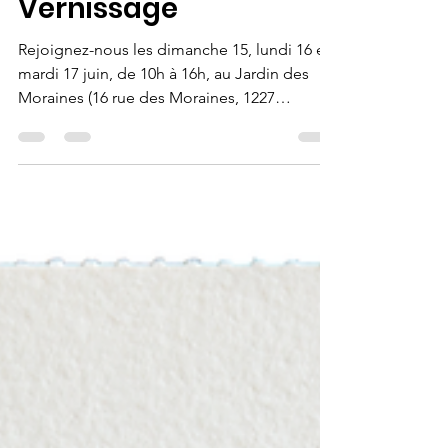
participatif du Jardin
des Moraines &
Vernissage
Rejoignez-nous les dimanche 15, lundi 16 et
mardi 17 juin, de 10h à 16h, au Jardin des
Moraines (16 rue des Moraines, 1227
Carouge) pour...