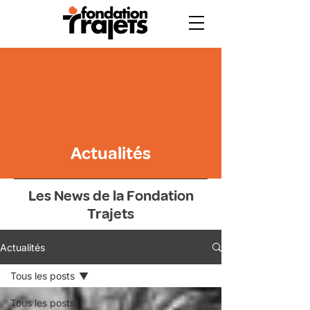
Actualités
Les News de la Fondation
Trajets
Actualités
Tous les posts
Tous les posts