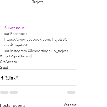
Trajets.
Suivez nous :
sur Facebook : 
https://www.facebook.com/TrajetsSC
ou @TrajetsSC
sur Instagram @lesportingclub_trajets
#Trajets
Sport
Inclusif
CréActions
Sport
Voir tout
Posts récents