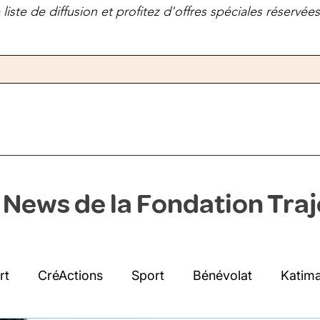
liste de diffusion et profitez d'offres spéciales réservé
 News de la Fondation Traj
rt
CréActions
Sport
Bénévolat
Katima