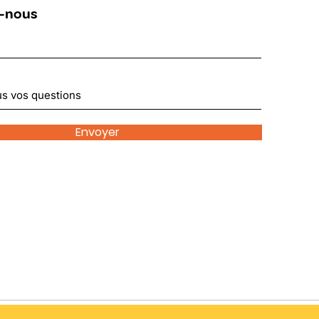
-nous
Envoyer