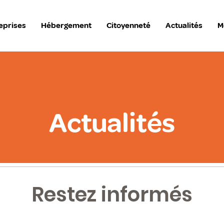
eprises
Hébergement
Citoyenneté
Actualités
M
Actualités
Restez informés