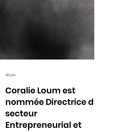
30 juin
Coralie Loum est
nommée Directrice du
secteur