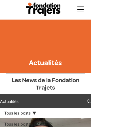
Actualités
Les News de la Fondation
Trajets
Actualités
Tous les posts
Tous les posts