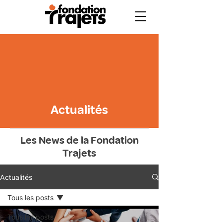
Actualités
Les News de la Fondation
Trajets
Actualités
Tous les posts
Tous les posts