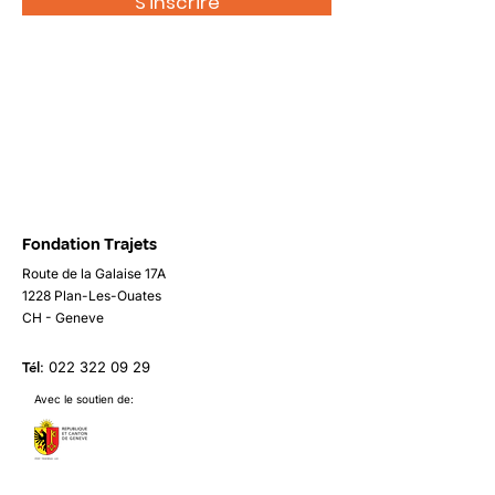
S'inscrire
Fondation Trajets
Route de la Galaise 17A
1228 Plan-Les-Ouates
CH - Geneve
Tél
:
022 322 09 29
Avec le soutien de: