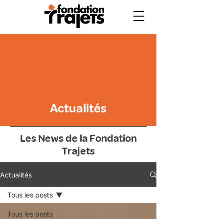
Actualités
Les News de la Fondation
Trajets
Actualités
Tous les posts
Tous les posts