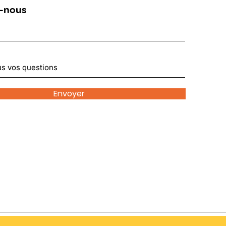
-nous
Envoyer