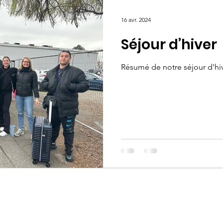
La Manivelle
Projet Zéro Déchet
Entrepri
16 avr. 2024
Séjour d’hiver
erne collaborateurs
Résumé de notre séjour d'hi