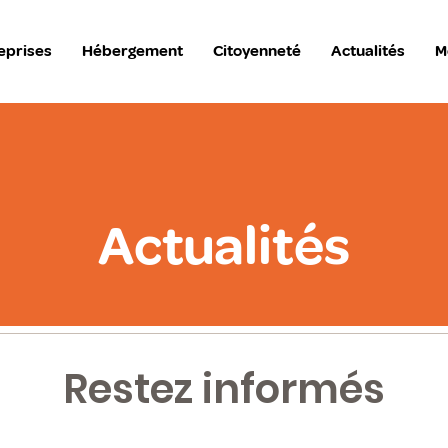
eprises
Hébergement
Citoyenneté
Actualités
M
Actualités
Restez informés