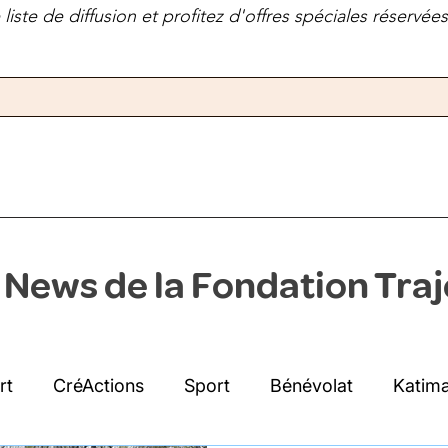
liste de diffusion et profitez d'offres spéciales réservé
 News de la Fondation Traj
rt
CréActions
Sport
Bénévolat
Katima