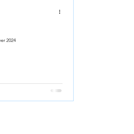
ses
ver 2024