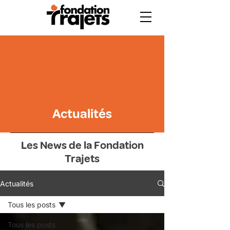
Actualités
Les News de la Fondation
Trajets
Actualités
Tous les posts
Tous les posts