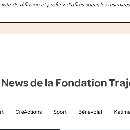
liste de diffusion et profitez d'offres spéciales réservé
 News de la Fondation Traj
rt
CréActions
Sport
Bénévolat
Katima