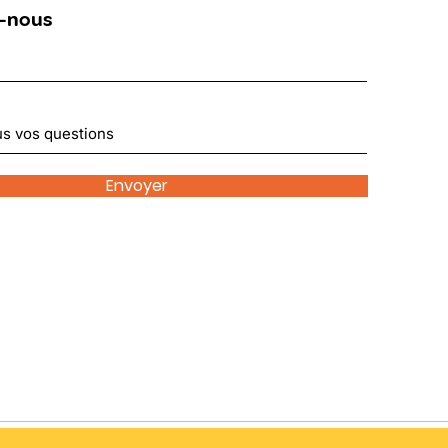
-nous
Envoyer