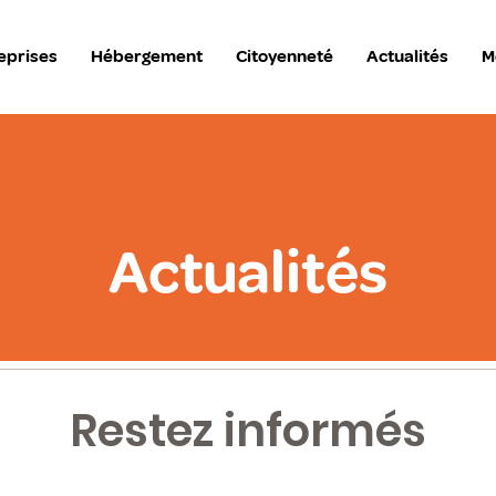
eprises
Hébergement
Citoyenneté
Actualités
M
Actualités
Restez informés