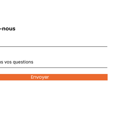
-nous
Envoyer