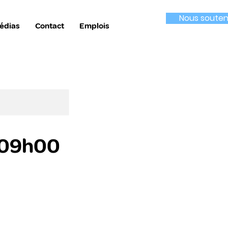
Nous souten
édias
Contact
Emplois
| 09h00