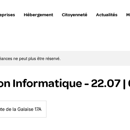
eprises
Hébergement
Citoyenneté
Actualités
M
ances ne peut plus être réservé.
on Informatique - 22.07 
te de la Galaise 17A