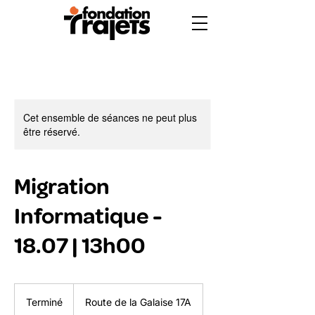
Cet ensemble de séances ne peut plus
être réservé.
Migration
Informatique -
18.07 | 13h00
Terminé
T
Route de la Galaise 17A