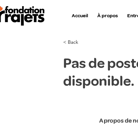
Accueil
À propos
Entr
< Back
Pas de post
disponible.
A propos de n