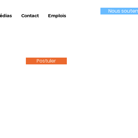
Nous souten
édias
Contact
Emplois
Postuler