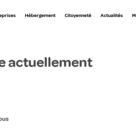
eprises
Hébergement
Citoyenneté
Actualités
M
e actuellement
ous