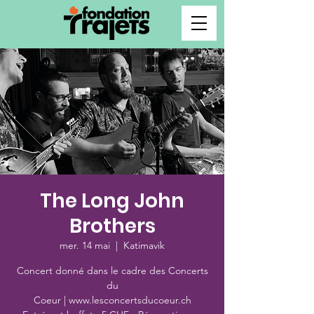
The Long John
Brothers
mer. 14 mai
  |  
Katimavik
Concert donné dans le cadre des Concerts
du
Coeur | www.lesconcertsducoeur.ch