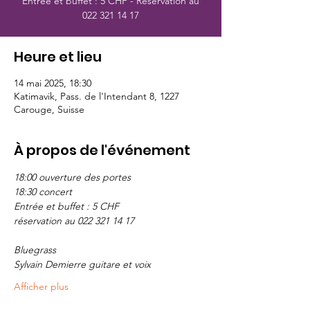
Entrée et buffet : 5 CHF - Réservation au
022 321 14 17
Heure et lieu
14 mai 2025, 18:30
Katimavik, Pass. de l'Intendant 8, 1227
Carouge, Suisse
À propos de l'événement
18:00 ouverture des portes
18:30 concert
Entrée et buffet : 5 CHF
réservation au 022 321 14 17
Bluegrass
Sylvain Demierre guitare et voix
Afficher plus