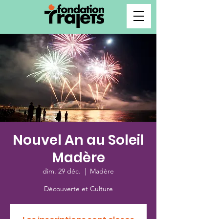
Nouvel An au Soleil
Madère
dim. 29 déc.
  |  
Madère
Découverte et Culture