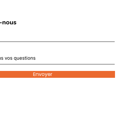
-nous
Envoyer