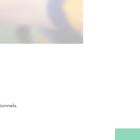
ionnels.