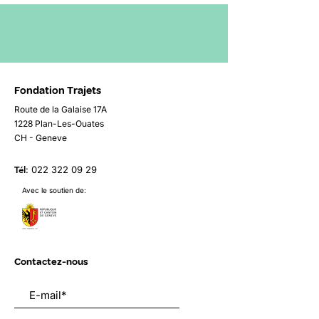
Fondation Trajets
Route de la Galaise 17A
1228 Plan-Les-Ouates
CH - Geneve
Tél
:
022 322 09 29
Avec le soutien de:
Contactez-nous