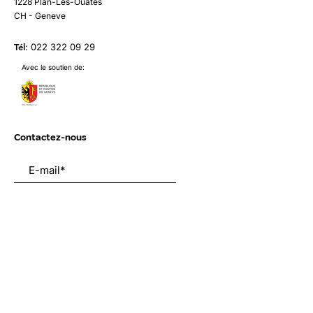
1228 Plan-Les-Ouates
CH - Geneve
Tél
:
022 322 09 29
Avec le soutien de:
Contactez-nous
Envoyer
Liens utiles
À propos