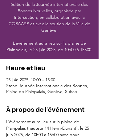
édition de la Journée internationale des
Bonnes Nouvelles, organisée par
Intersection, en collaboration avec la
CORAASP et avec le soutien de la Ville de
Genève.
L’événement aura lieu sur la plaine de
Plainpalais, le 25 juin 2025, de 10h00 à 15h00.
Heure et lieu
25 juin 2025, 10:00 – 15:00
Stand Journée Internationale des Bonnes,
Plaine de Plainpalais, Genève, Suisse
À propos de l'événement
L’événement aura lieu sur la plaine de 
Plainpalais (hauteur 14 Henri-Dunant), le 25 
juin 2025, de 10h00 à 15h00 avec pour 