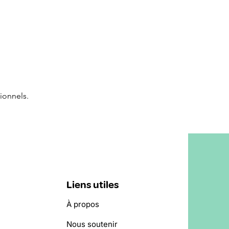
ionnels.
Liens utiles
À propos
Nous soutenir