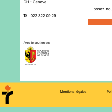
CH - Geneve
Tél
:
022 322 09 29
Avec le soutien de:
Mentions légales
Pol