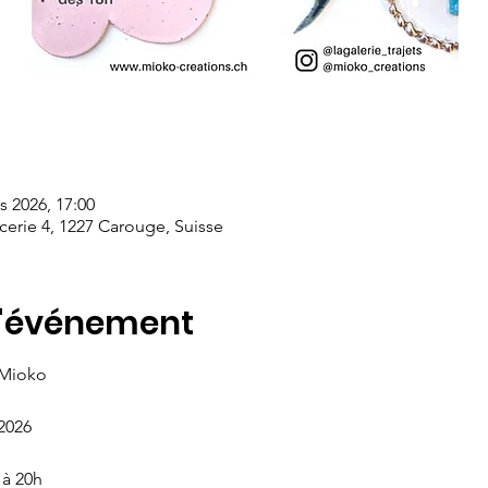
s 2026, 17:00
cerie 4, 1227 Carouge, Suisse
l'événement
 Mioko
2026
 à 20h