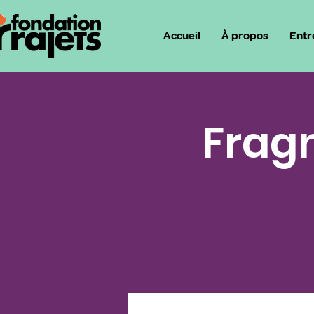
Accueil
À propos
Entr
Fragm