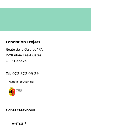
Fondation Trajets
Route de la Galaise 17A
1228 Plan-Les-Ouates
CH - Geneve
Tél
:
022 322 09 29
Avec le soutien de:
Contactez-nous