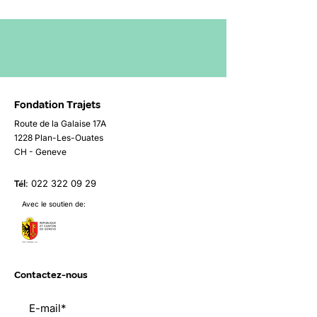
Fondation Trajets
Route de la Galaise 17A
1228 Plan-Les-Ouates
CH - Geneve
Tél
:
022 322 09 29
Avec le soutien de:
Contactez-nous