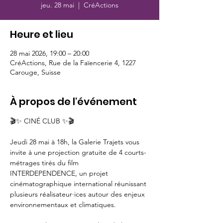
jeu. 28 mai
  |  
CréActions
Heure et lieu
28 mai 2026, 19:00 – 20:00
CréActions, Rue de la Faïencerie 4, 1227
Carouge, Suisse
À propos de l'événement
🎬✨ CINÉ CLUB ✨🎬
Jeudi 28 mai à 18h, la Galerie Trajets vous 
invite à une projection gratuite de 4 courts-
métrages tirés du film 
INTERDEPENDENCE, un projet 
cinématographique international réunissant 
plusieurs réalisateur·ices autour des enjeux 
environnementaux et climatiques.