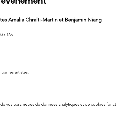
l'événement
stes Amalia Chraïti-Martin et Benjamin Niang
 dès 18h
par les artistes.
de vos paramètres de données analytiques et de cookies fonct