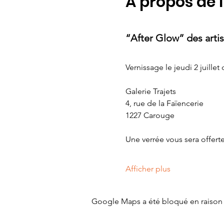
À propos de 
“After Glow” des arti
Vernissage le jeudi 2 juillet
Galerie Trajets
4, rue de la Faïencerie
1227 Carouge
Une verrée vous sera offerte 
Afficher plus
Google Maps a été bloqué en raison 