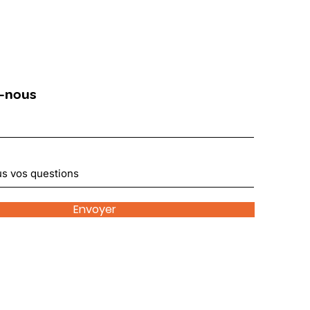
-nous
Envoyer