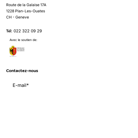
Route de la Galaise 17A
1228 Plan-Les-Ouates
CH - Geneve
Tél
:
022 322 09 29
Avec le soutien de:
Contactez-nous
Envoyer
Liens utiles