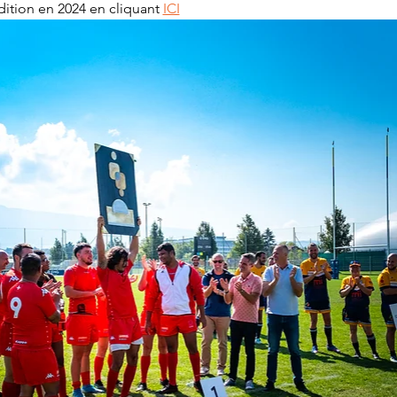
dition en 2024 en cliquant 
ICI