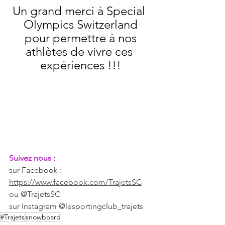
Un grand merci à Special 
Olympics Switzerland
 pour permettre à nos 
athlètes de vivre ces 
expériences !!!
Suivez nous :
sur Facebook : 
https://www.facebook.com/TrajetsSC
ou @TrajetsSC
sur Instagram @lesportingclub_trajets
#Trajets
snowboard