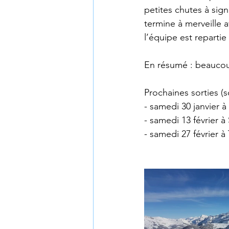
petites chutes à sig
termine à merveille a
l’équipe est reparti
En résumé : beaucoup
Prochaines sorties (s
- samedi 30 janvier à 
- samedi 13 février à 
- samedi 27 février à