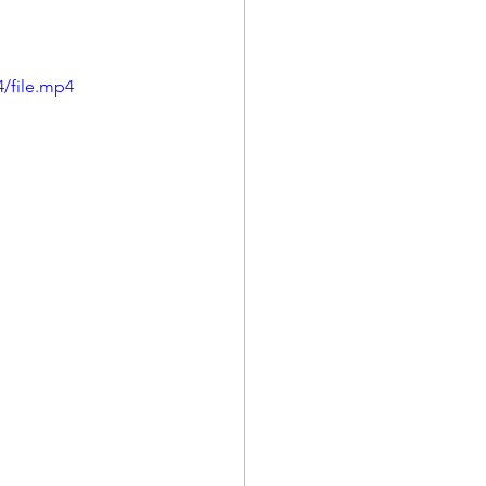
4/file.mp4