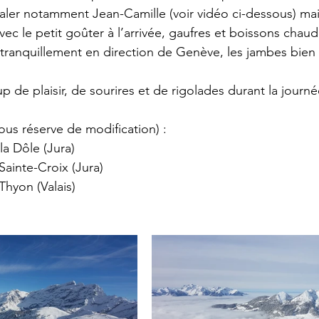
naler notamment Jean-Camille (voir vidéo ci-dessous) mai
vec le petit goûter à l’arrivée, gaufres et boissons chaud
e tranquillement en direction de Genève, les jambes bien 
 de plaisir, de sourires et de rigolades durant la journé
ous réserve de modification) : 
la Dôle (Jura)
Sainte-Croix (Jura) 
 Thyon (Valais)