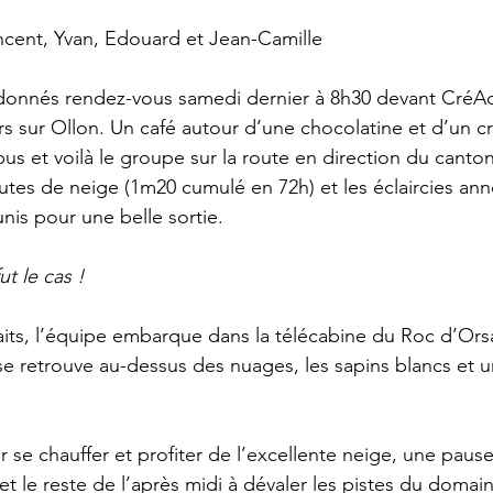
incent, Yvan, Edouard et Jean-Camille 
re donnés rendez-vous samedi dernier à 8h30 devant CréA
ars sur Ollon. Un café autour d’une chocolatine et d’un cr
s et voilà le groupe sur la route en direction du canto
utes de neige (1m20 cumulé en 72h) et les éclaircies an
unis pour une belle sortie. 
ut le cas ! 
aits, l’équipe embarque dans la télécabine du Roc d’Ors
 retrouve au-dessus des nuages, les sapins blancs et un
 se chauffer et profiter de l’excellente neige, une paus
et le reste de l’après midi à dévaler les pistes du doma