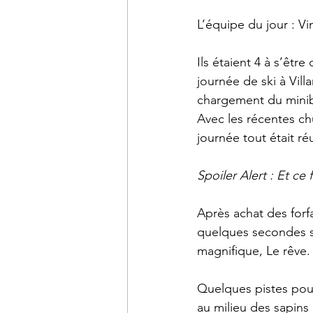
L’équipe du jour : V
Ils étaient 4 à s’êt
journée de ski à Vill
chargement du minibu
Avec les récentes ch
journée tout était ré
Spoiler Alert : Et ce f
Après achat des forf
quelques secondes se
magnifique, Le rêve.
Quelques pistes pour
au milieu des sapins 