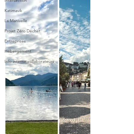
Intersection
Katimavik
La Manivelle
Projet Zéro Déchet
Entreprises
Hébergement
Info interne collaborateurs