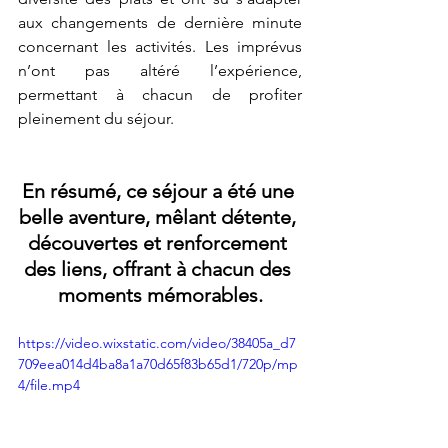
aux changements de dernière minute 
concernant les activités. Les imprévus 
n’ont pas altéré l’expérience, 
permettant à chacun de profiter 
pleinement du séjour.
En résumé, ce séjour a été une 
belle aventure, mêlant détente, 
découvertes et renforcement 
des liens, offrant à chacun des 
moments mémorables.
https://video.wixstatic.com/video/38405a_d7
709eea014d4ba8a1a70d65f83b65d1/720p/mp
4/file.mp4