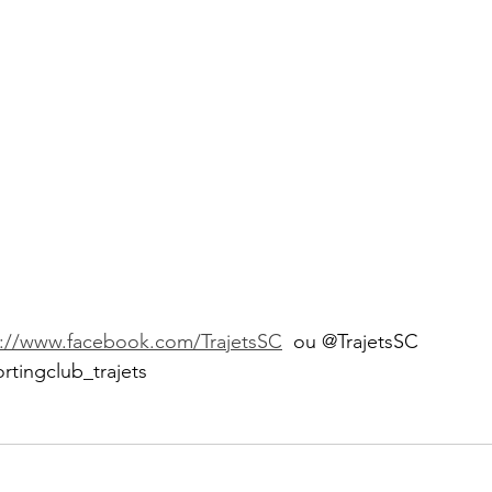
s://www.facebook.com/TrajetsSC
  ou @TrajetsSC
rtingclub_trajets