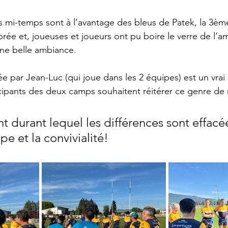
s mi-temps sont à l’avantage des bleus de Patek, la 3è
brée et, joueuses et joueurs ont pu boire le verre de l’ami
ne belle ambiance.
ée par Jean-Luc (qui joue dans les 2 équipes) est un vrai
ticipants des deux camps souhaitent réitérer ce genre de
t durant lequel les différences sont effacé
ipe et la convivialité!