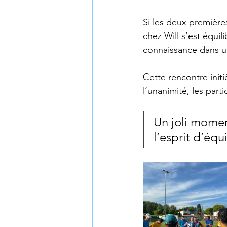
Si les deux première
chez Will s’est équili
connaissance dans u
Cette rencontre initi
l’unanimité, les par
Un joli momen
l’esprit d’équ