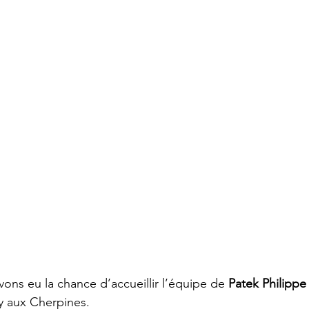
ons eu la chance d’accueillir l’équipe de 
Patek Philippe
y aux Cherpines.