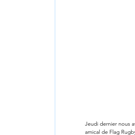
Jeudi dernier nous av
amical de Flag Rugb