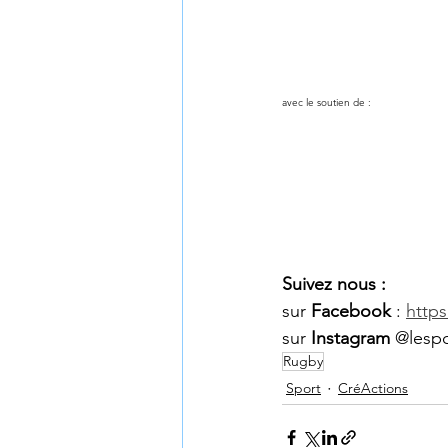
avec le soutien de : 
Suivez nous :
sur 
Facebook
 : 
http
sur 
Instagram
 @lespo
Rugby
Sport
CréActions