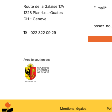
Route de la Galaise 17A
1228 Plan-Les-Ouates
CH - Geneve
Tél
:
022 322 09 29
Avec le soutien de:
Mentions légales
Pol