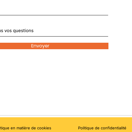
Envoyer
itique en matière de cookies
Politique de confidentialité