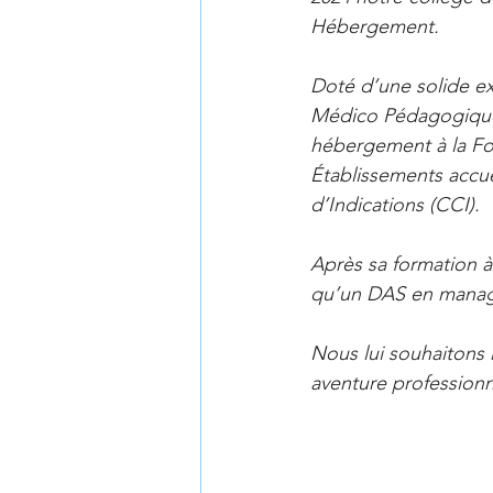
Hébergement.
Doté d’une solide ex
Médico Pédagogique (
hébergement à la Fo
Établissements accu
d’Indications (CCI).
Après sa formation à
qu’un DAS en manage
Nous lui souhaitons 
aventure professionn