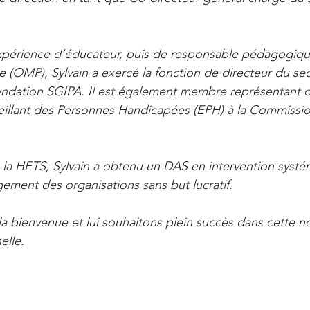
périence d’éducateur, puis de responsable pédagogique 
OMP), Sylvain a exercé la fonction de directeur du sec
ndation SGIPA. Il est également membre représentant d
eillant des Personnes Handicapées (EPH) à la Commissi
 la HETS, Sylvain a obtenu un DAS en intervention systém
ment des organisations sans but lucratif.
la bienvenue et lui souhaitons plein succès dans cette no
elle.