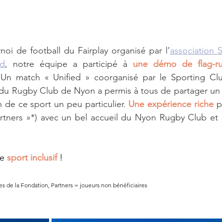
noi de football du Fairplay organisé par l’
association 
nd
, notre équipe a participé à 
une démo de flag-r
 Un match « Unified » coorganisé par le Sporting Club
du Rugby Club de Nyon a permis à tous de partager un
 de ce sport un peu particulier. 
Une expérience riche
 p
Partners »*) avec un bel accueil du Nyon Rugby Club et
e 
sport inclusif
 !
es de la Fondation, Partners = joueurs non bénéficiaires