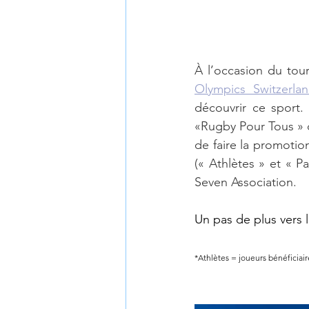
À l’occasion du tour
Olympics Switzerla
découvrir ce sport.
«Rugby Pour Tous » 
de faire la promotion
(« Athlètes » et « 
Seven Association. 
Un pas de plus vers l
*Athlètes = joueurs bénéficiair