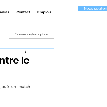
Nous souten
édias
Contact
Emplois
Connexion/Inscription
tre le
joué un match 