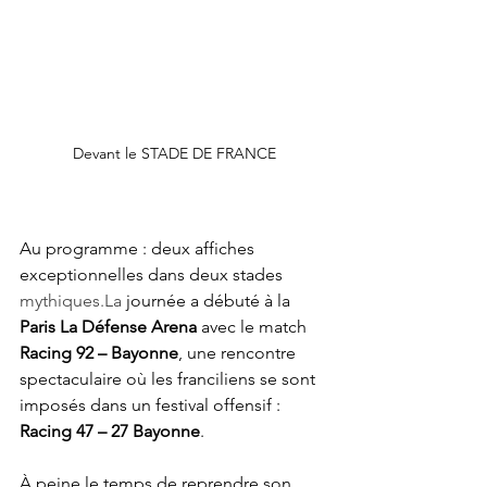
Devant le STADE DE FRANCE
Au programme : deux affiches 
exceptionnelles dans deux stades 
mythiques.La
 journée a débuté à la 
Paris La Défense Arena
 avec le match 
Racing 92 – Bayonne
, une rencontre 
spectaculaire où les franciliens se sont 
imposés dans un festival offensif : 
Racing 47 – 27 Bayonne
.
À peine le temps de reprendre son 