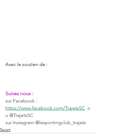
Avec le soutien de : 
Suivez nous :
sur Facebook : 
https://www.facebook.com/TrajetsSC
  o
u @TrajetsSC
sur Instagram @lesportingclub_trajets
Sport