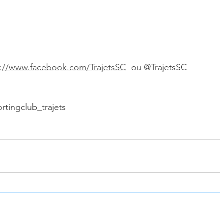
s://www.facebook.com/TrajetsSC
  ou @TrajetsSC
rtingclub_trajets