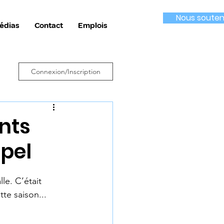
Nous souten
édias
Contact
Emplois
Connexion/Inscription
nts
pel
e. C’était 
tte saison...