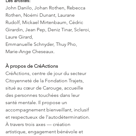
Les artistes:
John Danilo, Johan Rothen, Rebecca 
Rothen, Noémi Dunant, Laurane 
Rudolf, Mickael Mirtenbaum, Cédric 
Girardin, Jean Pep, Deniz Tinar, Scleroi, 
Laure Girard,
Emmanuelle Schnyder, Thuy Pho, 
Marie-Ange Cheseaux.
À propos de CréActions
CréActions, centre de jour du secteur 
Citoyenneté de la Fondation Trajets, 
situé au cœur de Carouge, accueille 
des personnes touchées dans leur 
santé mentale. Il propose un 
accompagnement bienveillant, inclusif 
et respectueux de l’autodétermination. 
À travers trois axes — création 
artistique, engagement bénévole et 