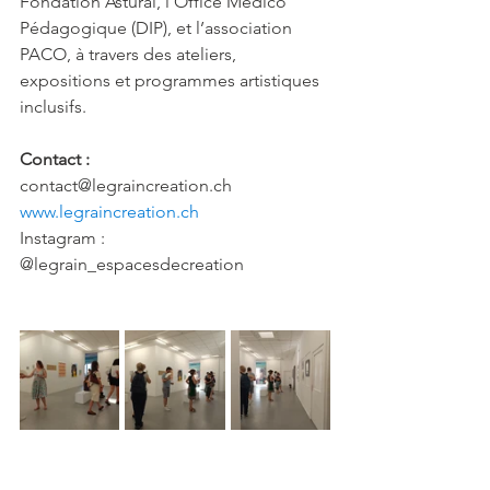
Fondation Astural, l’Office Médico 
Pédagogique (DIP), et l’association 
PACO, à travers des ateliers, 
expositions et programmes artistiques 
inclusifs.
Contact :
contact@legraincreation.ch
www.legraincreation.ch
Instagram : 
@legrain_espacesdecreation