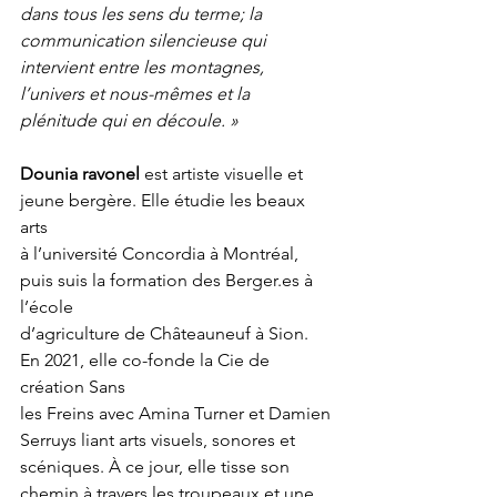
dans tous les sens du terme; la 
communication silencieuse qui 
intervient entre les montagnes, 
l’univers et nous-mêmes et la
plénitude qui en découle. »
Dounia ravonel
 est artiste visuelle et 
jeune bergère. Elle étudie les beaux 
arts
à l’université Concordia à Montréal, 
puis suis la formation des Berger.es à 
l’école
d’agriculture de Châteauneuf à Sion. 
En 2021, elle co-fonde la Cie de 
création Sans
les Freins avec Amina Turner et Damien 
Serruys liant arts visuels, sonores et 
scéniques. À ce jour, elle tisse son 
chemin à travers les troupeaux et une 