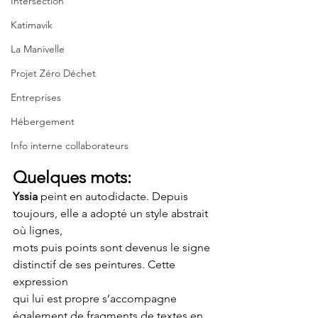
Intersection
Katimavik
La Manivelle
Projet Zéro Déchet
Entreprises
Hébergement
Info interne collaborateurs
Quelques mots:
Yssia 
peint en autodidacte. Depuis 
toujours, elle a adopté un style abstrait 
où lignes,
mots puis points sont devenus le signe 
distinctif de ses peintures. Cette 
expression
qui lui est propre s’accompagne 
également de fragments de textes en 