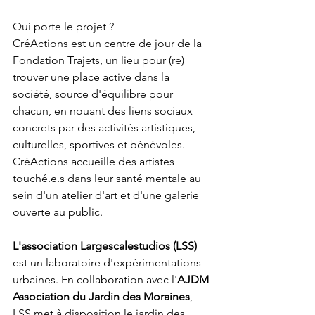
Qui porte le projet ?
CréActions est un centre de jour de la 
Fondation Trajets, un lieu pour (re) 
trouver une place active dans la 
société, source d'équilibre pour 
chacun, en nouant des liens sociaux 
concrets par des activités artistiques, 
culturelles, sportives et bénévoles. 
CréActions accueille des artistes 
touché.e.s dans leur santé mentale au 
sein d'un atelier d'art et d'une galerie 
ouverte au public.
L'association Largescalestudios (LSS) 
est un laboratoire d'expérimentations 
urbaines. En collaboration avec l'
AJDM 
Association du Jardin des Moraines
, 
LSS met à disposition le jardin des 