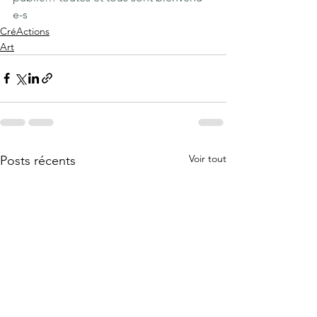
e-s
CréActions
Art
Voir tout
Posts récents