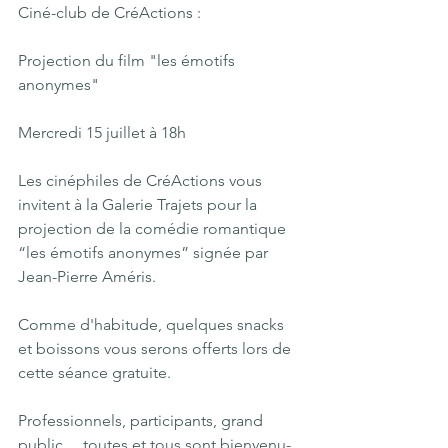
Ciné-club de CréActions :
Projection du film "les émotifs 
anonymes"
Mercredi 15 juillet à 18h
Les cinéphiles de CréActions vous 
invitent à la Galerie Trajets pour la 
projection de la comédie romantique 
“les émotifs anonymes” signée par 
Jean-Pierre Améris.
Comme d'habitude, quelques snacks 
et boissons vous serons offerts lors de 
cette séance gratuite.
Professionnels, participants, grand 
public… toutes et tous sont bienvenu-