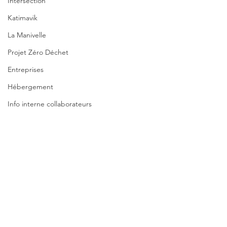
Intersection
Katimavik
La Manivelle
Projet Zéro Déchet
Entreprises
Hébergement
Info interne collaborateurs